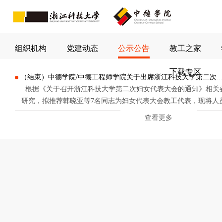
组织机构
党建动态
公示公告
教工之家
下载专区
（结束）中德学院/中德工程师学院关于出席浙江科技大学第二次..
根据《关于召开浙江科技大学第二次妇女代表大会的通知》相关
研究，拟推荐韩晓亚等7名同志为妇女代表大会教工代表，现将人
附件。如有异议，请于公示期内向学院反映。 公示时间：2025年12
查看更多
19日。 联系电话：85070405，邮箱：119054@zust.edu.c