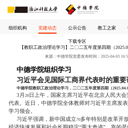
组织机构
党建动态
公示公告
教工之家
下载专区
【教职工政治理论学习】二〇二五年度第四期（2025.04
来源：中德学院党委
发布时间：
2025-04-03 16:
中德学院组织学习
习近平会见国际工商界代表时的重要
中德学院教职工政治理论学习，二〇二五年度第四期（
2025.04.
3
月
日上午，国家主席习近平在北京人民大会
28
代表。近日，中德学院全体教师对习近平主席发表
学习领会。
习近平强调，新中国成立
多年特别是改革开
70
经济快速发展和社会长期稳定“两大奇迹”，靠的