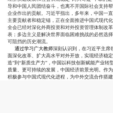
导和中国人民团结奋斗，也离不开国际社会支持帮
企业作出的贡献。习近平指出，多年来，中国一直
主要贡献者和稳定锚，正在全面推进中国式现代化
全会已经对深化外商投资和对外投资管理体制改革
表；多边主义是解决世界面临困难挑战的必然选择
可阻挡的历史潮流。
通过学习广大教师
深刻认识到，在习近平主席
面深化改革、扩大高水平对外开放，实现经济稳定
造”到“新质生产力”，中国以科技创新赋能产业转
质量、更可持续的发展，中国经济前景光明。作为
积极参与中国式现代化进程，为中外交流合作搭建